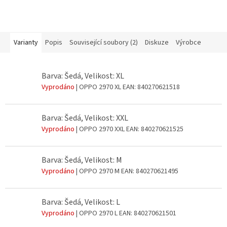
Varianty
Popis
Související soubory (2)
Diskuze
Výrobce
Barva: Šedá, Velikost: XL
Vyprodáno
| OPPO 2970 XL
EAN:
840270621518
Barva: Šedá, Velikost: XXL
Vyprodáno
| OPPO 2970 XXL
EAN:
840270621525
Barva: Šedá, Velikost: M
Vyprodáno
| OPPO 2970 M
EAN:
840270621495
Barva: Šedá, Velikost: L
Vyprodáno
| OPPO 2970 L
EAN:
840270621501