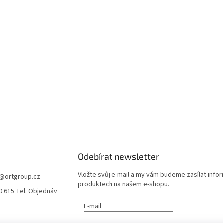
Odebírat newsletter
Vložte svůj e-mail a my vám budeme zasílat info
@
ortgroup.cz
produktech na našem e-shopu.
0 615 Tel. Objednáv
E-mail