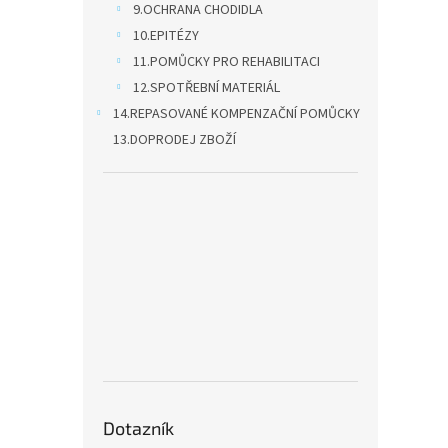
9.OCHRANA CHODIDLA
10.EPITÉZY
11.POMŮCKY PRO REHABILITACI
12.SPOTŘEBNÍ MATERIÁL
14.REPASOVANÉ KOMPENZAČNÍ POMŮCKY
13.DOPRODEJ ZBOŽÍ
Dotazník