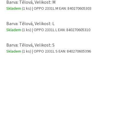
Barva: Tělová, Velikost: M
Skladem
(1 ks)
| OPPO 2331L M
EAN:
840270605303
Barva: Tělová, Velikost: L
Skladem
(1 ks)
| OPPO 2331L L
EAN:
840270605310
Barva: Tělová, Velikost: S
Skladem
(1 ks)
| OPPO 2331L S
EAN:
840270605396