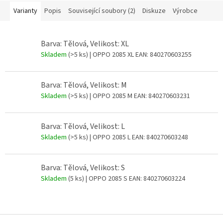
Varianty
Popis
Související soubory (2)
Diskuze
Výrobce
Barva: Tělová, Velikost: XL
Skladem
(>5 ks)
| OPPO 2085 XL
EAN:
840270603255
Barva: Tělová, Velikost: M
Skladem
(>5 ks)
| OPPO 2085 M
EAN:
840270603231
Barva: Tělová, Velikost: L
Skladem
(>5 ks)
| OPPO 2085 L
EAN:
840270603248
Barva: Tělová, Velikost: S
Skladem
(5 ks)
| OPPO 2085 S
EAN:
840270603224
Z