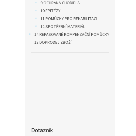
9.OCHRANA CHODIDLA
10.EPITÉZY
11.POMŮCKY PRO REHABILITACI
12.SPOTŘEBNÍ MATERIÁL
14.REPASOVANÉ KOMPENZAČNÍ POMŮCKY
13.DOPRODEJ ZBOŽÍ
Dotazník