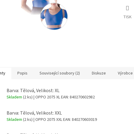
TISK
nty
Popis
Související soubory (2)
Diskuze
Výrobce
Barva: Tělová, Velikost: XL
Skladem
(2 ks)
| OPPO 2075 XL
EAN:
840270602982
Barva: Tělová, Velikost: XXL
Skladem
(2 ks)
| OPPO 2075 XXL
EAN:
840270603019