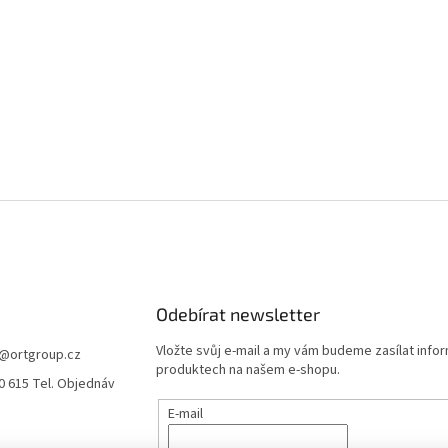
Odebírat newsletter
Vložte svůj e-mail a my vám budeme zasílat info
@
ortgroup.cz
produktech na našem e-shopu.
0 615 Tel. Objednáv
E-mail