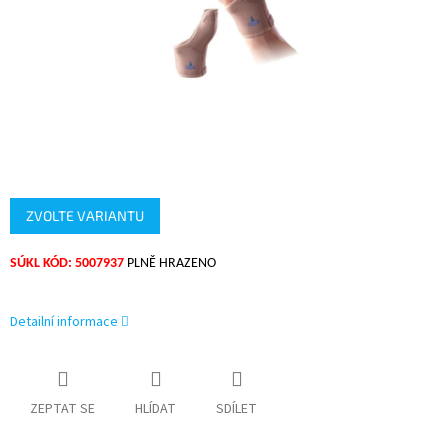
ZVOLTE VARIANTU
SÚKL KÓD: 5007937
PLNĚ HRAZENO
Detailní informace
ZEPTAT SE
HLÍDAT
SDÍLET