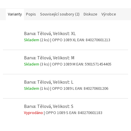
Varianty
Popis
Související soubory (2)
Diskuze
Výrobce
Barva: Tělová, Velikost: XL
Skladem
(2 ks)
| OPPO 1089 XL
EAN:
840270601213
Barva: Tělová, Velikost: M
Skladem
(3 ks)
| OPPO 1089 M
EAN:
5901571454405
Barva: Tělová, Velikost: L
Skladem
(1 ks)
| OPPO 1089 L
EAN:
840270601206
Barva: Tělová, Velikost: S
Vyprodáno
| OPPO 1089 S
EAN:
840270601183