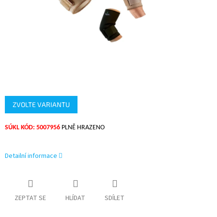
ZVOLTE VARIANTU
SÚKL KÓD: 5007956
PLNĚ HRAZENO
Detailní informace
ZEPTAT SE
HLÍDAT
SDÍLET