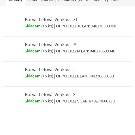
Barva: Tělová, Velikost: XL
Skladem
(>5 ks)
| OPPO 1022 XL
EAN:
840270600360
Barva: Tělová, Velikost: M
Skladem
(>5 ks)
| OPPO 1022 M
EAN:
840270600346
Barva: Tělová, Velikost: L
Skladem
(>5 ks)
| OPPO 1022 L
EAN:
840270600353
Barva: Tělová, Velikost: S
Skladem
(>5 ks)
| OPPO 1022 S
EAN:
840270600339
Z
á