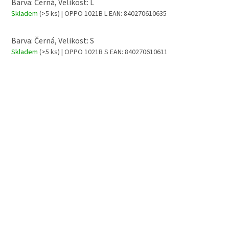
Barva: Černá, Velikost: L
Skladem
(>5 ks)
| OPPO 1021B L
EAN:
840270610635
Barva: Černá, Velikost: S
Skladem
(>5 ks)
| OPPO 1021B S
EAN:
840270610611