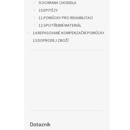
9.OCHRANA CHODIDLA
10.EPITÉZY
11.POMŮCKY PRO REHABILITACI
12.SPOTŘEBNÍ MATERIÁL
14.REPASOVANÉ KOMPENZAČNÍ POMŮCKY
13.DOPRODEJ ZBOŽÍ
Dotazník