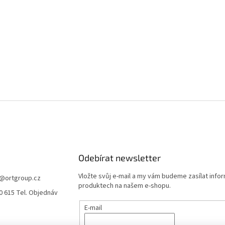
Odebírat newsletter
Vložte svůj e-mail a my vám budeme zasílat info
@
ortgroup.cz
produktech na našem e-shopu.
0 615 Tel. Objednáv
E-mail