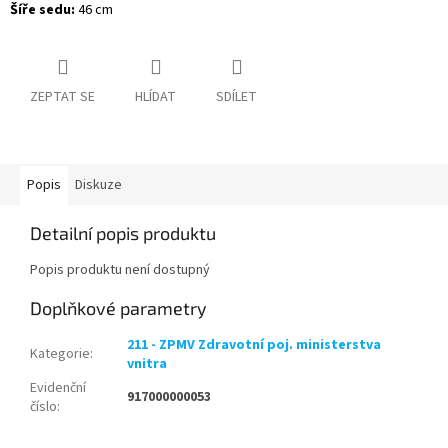
Šíře sedu:
46 cm
ZEPTAT SE
HLÍDAT
SDÍLET
Popis
Diskuze
Detailní popis produktu
Popis produktu není dostupný
Doplňkové parametry
211 - ZPMV Zdravotní poj. ministerstva
Kategorie
:
vnitra
Evidenční
917000000053
číslo
: