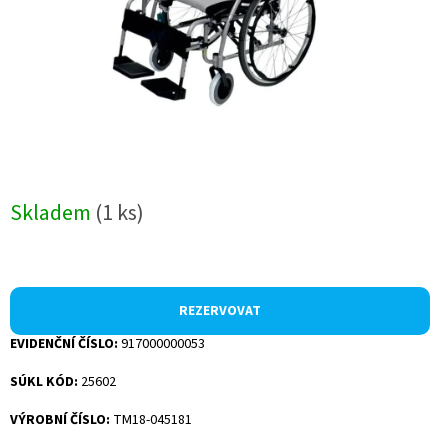
Skladem
(1 ks)
REZERVOVAT
EVIDENČNÍ ČÍSLO:
917000000053
SÚKL KÓD:
25602
VÝROBNÍ ČÍSLO:
TM18-045181