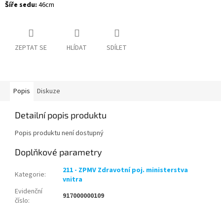
Šíře sedu:
46cm
ZEPTAT SE
HLÍDAT
SDÍLET
Popis
Diskuze
Detailní popis produktu
Popis produktu není dostupný
Doplňkové parametry
211 - ZPMV Zdravotní poj. ministerstva
Kategorie
:
vnitra
Evidenční
917000000109
číslo
: