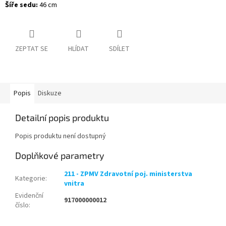
Šíře sedu:
46 cm
ZEPTAT SE
HLÍDAT
SDÍLET
Popis
Diskuze
Detailní popis produktu
Popis produktu není dostupný
Doplňkové parametry
211 - ZPMV Zdravotní poj. ministerstva
Kategorie
:
vnitra
Evidenční
917000000012
číslo
: