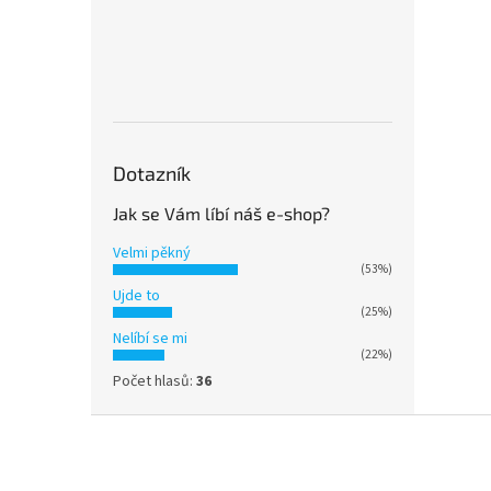
Dotazník
Jak se Vám líbí náš e-shop?
Velmi pěkný
(53%)
Ujde to
(25%)
Nelíbí se mi
(22%)
Počet hlasů:
36
Z
á
p