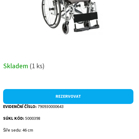
Skladem
(1 ks)
REZERVOVAT
EVIDENČNÍ ČÍSLO:
790930000643
SÚKL KÓD:
5000398
Šíře sedu: 46 cm