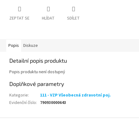
ZEPTAT SE
HLÍDAT
SDÍLET
Popis
Diskuze
Detailní popis produktu
Popis produktu není dostupný
Doplňkové parametry
Kategorie
:
111 - VZP Všeobecná zdravotní poj.
Evidenční číslo
:
790930000643
Z
á
p