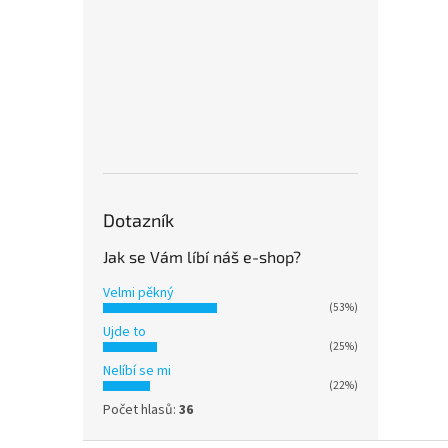
Dotazník
Jak se Vám líbí náš e-shop?
Velmi pěkný
(53%)
Ujde to
(25%)
Nelíbí se mi
(22%)
Počet hlasů:
36