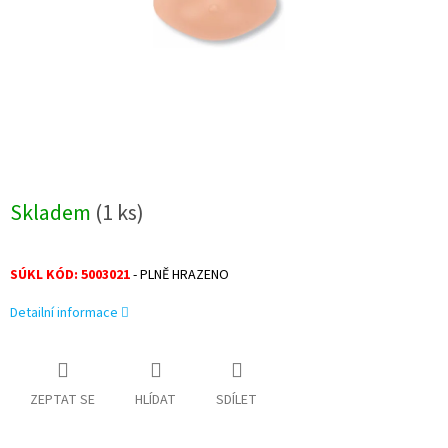
Skladem
(1 ks)
SÚKL KÓD: 5003021
- PLNĚ HRAZENO
Detailní informace
ZEPTAT SE
HLÍDAT
SDÍLET