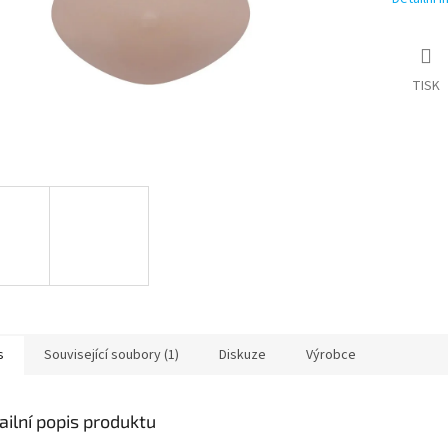
TISK
s
Související soubory (1)
Diskuze
Výrobce
ailní popis produktu