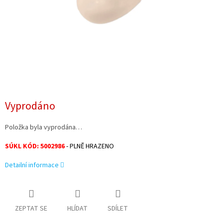
Vyprodáno
Položka byla vyprodána…
SÚKL KÓD: 5002986
- PLNĚ HRAZENO
Detailní informace
ZEPTAT SE
HLÍDAT
SDÍLET