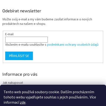
Odebírat newsletter
Vložte svůj e-mail a my vám budeme zasílat informace o nových
produktech na našem e-shopu.
E-mail
Vložením e-mailu souhlasíte s
podmínkami ochrany osobních údajů
PŘIHLÁSIT SE
Informace pro vás
Jak nakupovat
Obchodní podmínky
Tento web používá soubory cookie. Dalším procházením
Podmínky ochrany osobních údajů
tohoto webu vyjadřujete souhlas s jejich používáním.. Více
informací
zde
.