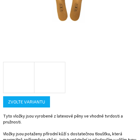
ZVOLTE VARIANTU
Tyto vložky jsou vyrobené z latexové pěny ve vhodné tvrdosti a
pružnosti.
Vložky jsou potaženy přírodní kůží s dostatečnou tloušťku, která