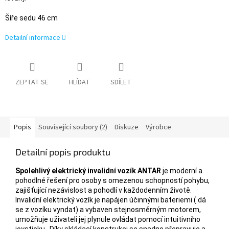
Šíře sedu 46 cm
Detailní informace
ZEPTAT SE
HLÍDAT
SDÍLET
Popis
Související soubory (2)
Diskuze
Výrobce
Detailní popis produktu
Spolehlivý elektrický invalidní vozík ANTAR
je moderní a
pohodlné řešení pro osoby s omezenou schopností pohybu,
zajišťující nezávislost a pohodlí v každodenním životě.
Invalidní elektrický vozík je napájen účinnými bateriemi ( dá
se z vozíku vyndat) a vybaven stejnosměrným motorem,
umožňuje uživateli jej plynule ovládat pomocí intuitivního