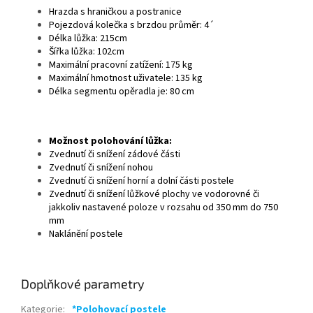
Hrazda s hraničkou a postranice
Pojezdová kolečka s brzdou průměr: 4´
Délka lůžka: 215cm
Šířka lůžka: 102cm
Maximální pracovní zatížení: 175 kg
Maximální hmotnost uživatele: 135 kg
Délka segmentu opěradla je: 80 cm
Možnost polohování lůžka:
Zvednutí či snížení zádové části
Zvednutí či snížení nohou
Zvednutí či snížení horní a dolní části postele
Zvednutí či snížení lůžkové plochy ve vodorovné či
jakkoliv nastavené poloze v rozsahu od 350 mm do 750
mm
Naklánění postele
Doplňkové parametry
Kategorie
:
*Polohovací postele