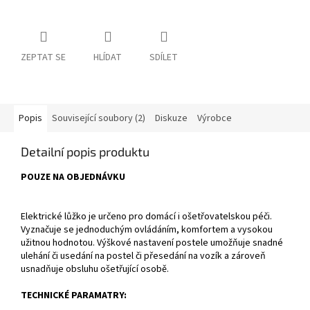
ZEPTAT SE
HLÍDAT
SDÍLET
Popis
Související soubory (2)
Diskuze
Výrobce
Detailní popis produktu
POUZE NA OBJEDNÁVKU
Elektrické lůžko je určeno pro domácí i ošetřovatelskou péči.
Vyznačuje se jednoduchým ovládáním, komfortem a vysokou
užitnou hodnotou. Výškové nastavení postele umožňuje snadné
ulehání či usedání na postel či přesedání na vozík a zároveň
usnadňuje obsluhu ošetřující osobě.
TECHNICKÉ PARAMATRY: