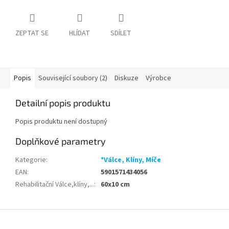
ZEPTAT SE
HLÍDAT
SDÍLET
Popis
Související soubory (2)
Diskuze
Výrobce
Detailní popis produktu
Popis produktu není dostupný
Doplňkové parametry
Kategorie
:
*Válce, Klíny, Míče
EAN
:
5901571434056
Rehabilitační Válce,klíny,...
:
60x10 cm
Z
á