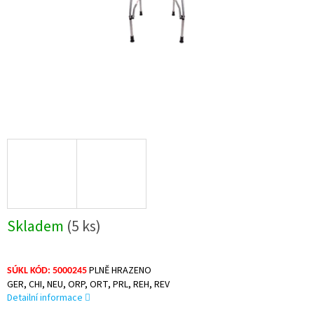
Skladem
(5 ks)
PLNĚ HRAZENO
SÚKL KÓD: 5000245
GER, CHI, NEU, ORP, ORT, PRL, REH, REV
Detailní informace