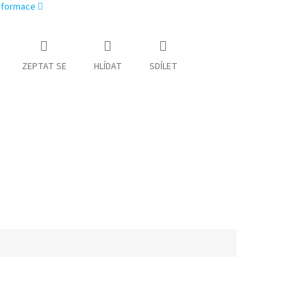
informace
ZEPTAT SE
HLÍDAT
SDÍLET