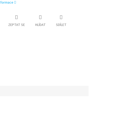
informace
ZEPTAT SE
HLÍDAT
SDÍLET